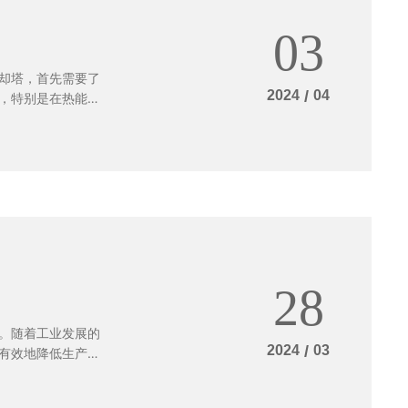
山东冷却塔供应商
03
却塔，首先需要了
2024
/
04
，特别是在热能设
定的冷却塔，今天
原理，即通过水蒸
合理，空气流通
保冷却塔可靠运行
定，不同的工艺和
温度、压力等参
好状态。最后，定
损和及时更换，可
28
。随着工业发展的
2024
/
03
有效地降低生产过
的使用寿命。冷却
质量的售后服务，