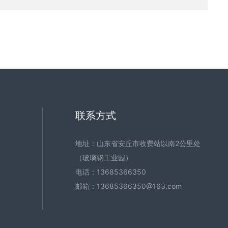
联系方式
地址：山东省安丘市收费站以南2公里处
（玻璃钢工业园）
电话：
13685366350
邮箱：
13685366350@163.com