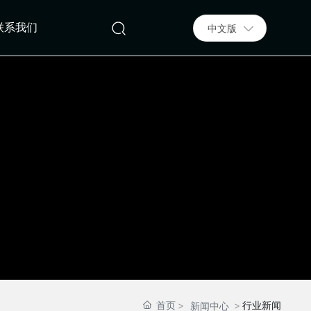
联系我们
中文版
首页
行业新闻
新闻中心